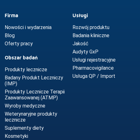
Firma
Usługi
Nowości i wydarzenia
Rozwój produktu
Blog
Badania kliniczne
Oferty pracy
Jakość
Audyty GxP
w
Obszar badań
Usługi rejestracyjne
Pharmacovigilance
Produkty lecznicze
Usługa QP / Import
Badany Produkt Leczniczy
(IMP)
Produkty Lecznicze Terapii
Zaawansowanej (ATMP)
Wyroby medyczne
Weterynaryjne produkty
lecznicze
Suplementy diety
Kosmetyki