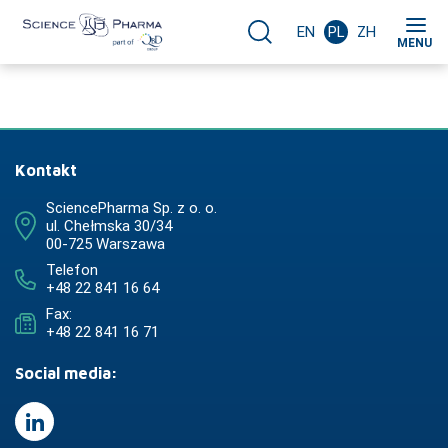
EN
PL
ZH
MENU
Kontakt
SciencePharma Sp. z o. o.
ul. Chełmska 30/34
00-725 Warszawa
Telefon
+48 22 841 16 64
Fax:
+48 22 841 16 71
Social media: